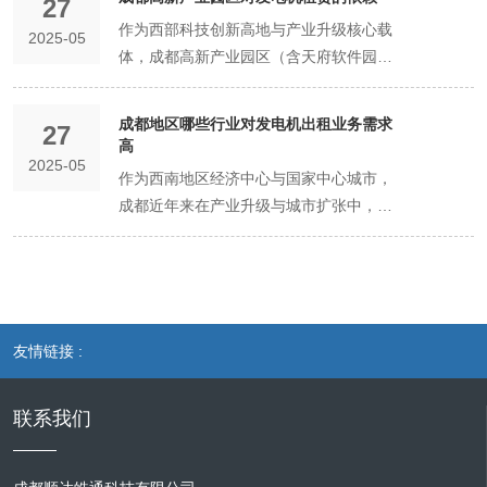
27
块是租赁公司实现差异化竞争的关键： 1.
作为西部科技创新高地与产业升级核心载
2025-05
定制化租赁方案：精准匹配行业需求 针对
体，成都高新产业园区（含天府软件园、
不同行业特性，提供“场景化+技术化”的租
生物城、AI创新中心等）对电力保障的稳
赁组合。例如，为半导体企业设计“低谐波
定性与敏捷性需求已超越传统范畴，发电
发电机+UPS联动”方案，将电压谐波畸变
成都地区哪些行业对发电机出租业务需求
27
机租赁从“应急备选”升级为“生产刚需”，其
高
率控制在≤3%以内，保障精密设备稳定运
2025-05
依赖程度与需求特征呈现三大显著趋势。
行；为数据中心推出“模块化租赁”，按客
作为西南地区经济中心与国家中心城市，
1. 精密制造与半导体：电力“零中断”驱动
户负载需求动态增减发电机数量，避免资
成都近年来在产业升级与城市扩张中，对
高依赖 园区内英特尔、德州仪器等半导体
源浪费；为医疗行业定制“静音型+ATS切
电力保障的稳定性与灵活性需求激增。以
企业，以及极米科技、长虹电子等精密制
换”机组，确保手术室等A级用电场景在市
下行业因业务特性或政策驱动，成为发电
造企业，对电力中断的容忍度趋近于零。
电中断后15秒内恢复供电。此外，针对成
机出租业务的核心需求方，其需求特征与
一方面，晶圆切割、光刻等工序需在恒温
都夏季限电政策，提供“峰谷套利租赁套
增长逻辑呈现显著差异。 1. 建筑工程行
恒湿、无尘环境中连续运行，电压暂降
餐”，帮助企业夜间自发电降低电费支出，
业：多场景电力保障刚需 成都“东进、南
友情链接 :
（≥0.1秒）即可能导致芯片报废，单次损
同时配备智能负载分配系统，优化用电效
拓”战略推动下，地铁、天府国际机场二
失可达数百万元。例如，某12英寸晶圆厂
率。 2. 智能化运维服务：从被动响应到主
期、东部新区基础设施等重大项目集中开
因市电波动导致0.3秒电压暂降，报废晶圆
联系我们
动预防 构建“物联网+AI”运维平台，实现
工，建筑工地对临时电力需求旺盛。一方
片价值超800万元，后通过租赁康明斯
设备全生命周期管理。一方面，在租赁机
面，高层建筑施工中，塔吊、升降机等设
UPS联动发电机组，实现市电-发电机切换
组中嵌入5G通信模块与边缘计算芯片，实
备需持续供电，而市电接入周期长、容量