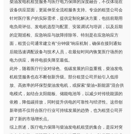
柴油发电机租赁服务与医疗电力保障的深度融合，不仅体现在
设备供应层面，更延伸至全流程服务支持。专业的租赁公司会
针对医疗客户的实际需求，提供定制化解决方案，包括前期用
电负荷评估、发电机选型与配置、安装调试与培训，以及后期
的定期巡检、应急响应与故障排除等。特别是在应急响应方
面，租赁公司通常建立有“分钟级”响应机制，确保在接到通知
后能迅速调配设备与技术人员，在最短时间内恢复医疗场所的
电力供应，将停电损失降至最低。
此外，随着医疗行业对绿色、低碳发展的日益重视，柴油发电
机租赁服务也在不断创新升级。部分租赁公司开始引入低排
放、高效率的环保型柴油发电机，或探索“柴油+新能源”混合供
电模式，如结合太阳能板、储能电池等，以减少对传统能源的
依赖，降低碳排放，同时提升供电的可靠性与经济性。这些创
新举措不仅符合医疗行业可持续发展的趋势，也为租赁公司开
辟了新的市场增长点。
综上所述，医疗电力保障与柴油发电机租赁的集合，是应对突