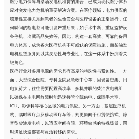
医疗电力保障与柴油发电机租赁的集合，已成为现代医疗体系
应对突发电力危机的重要解决方案。在医疗领域，电力供应的
稳定性直接关系到患者的生命安全与医疗设备的正常运行，任
何瞬间的断电都可能引发严重后果，如手术中断、重症监护设
备停机、冷藏药品失效等。因此，构建一套高效、可靠的备用
电力体系，成为各大医疗机构不可或缺的保障措施，而柴油发
电机租赁服务则以其灵活性与专业性，在这一体系中扮演着关
键角色。
医疗行业对备用电源的需求具有高度的特殊性与紧迫性。一方
面，大型综合医院、专科医院及急救中心等，因设备密集、用
电负荷大，往往需要配置高功率、多机并联的柴油发电机组，
以确保在主电网故障时能迅速接管全院供电，保障手术室、
ICU、影像科等核心区域的电力供应。另一方面，基层医疗机
构、临时医疗点及移动医疗车等，则更倾向于租赁便携式、静
音型柴油发电机，以适应空间有限、环境敏感的特殊场景，同
时满足快速部署与灵活转移的需求。